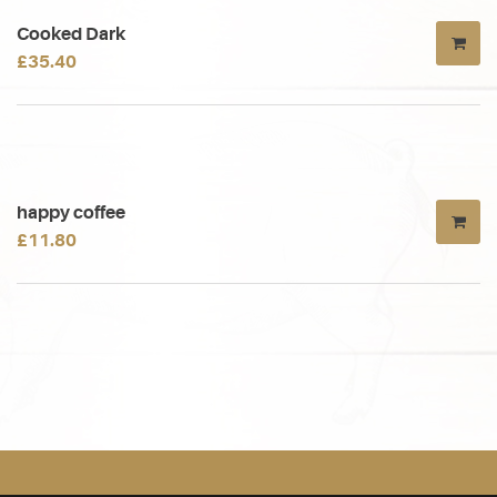
Cooked Dark
£
35.40
happy coffee
£
11.80