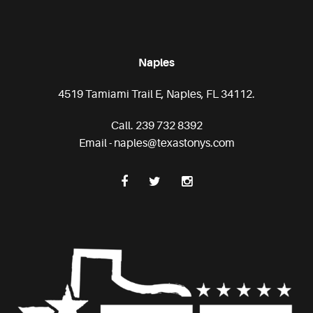
Naples
4519 Tamiami Trail E, Naples, FL 34112.
Call. 239 732 8392
Email - naples@texastonys.com